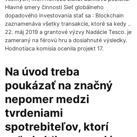
Hlavné smery činnosti Sieť globálneho
dopadového investovania stať sa : Blockchain
zaznamenáva všetky transakcie, ktoré sa kedy ..
22. máj 2019 a grantové výzvy Nadácie Tesco. je
zameraný na férovú hru a dosiahnuté výsledky.
Hodnotiaca komisia ocenila projekt 17.
Na úvod treba
poukázať na značný
nepomer medzi
tvrdeniami
spotrebiteľov, ktorí