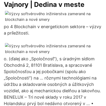
Vajnory | Dedina v meste
po 4 Blockchain v energetickom sektore – výzvy
a príležitosti.
o. (ďalej ako „Spoločnosť“), s úradným sídlom
Obchodná 2, 81101 Bratislava, a spracované
Spoločnosťou a jej pobočkami (spolu ako
„Spoločnosti“) na … rôznymi technológiami na
údržbu a skladovanie osobných a úžitkových
vozidiel, ako aj mechanickou dielňou a lakovňou.
BENELUX – Tri nové sklady v roku 2017 v
Holandsku: prvý bol nedávno otvorený v … •