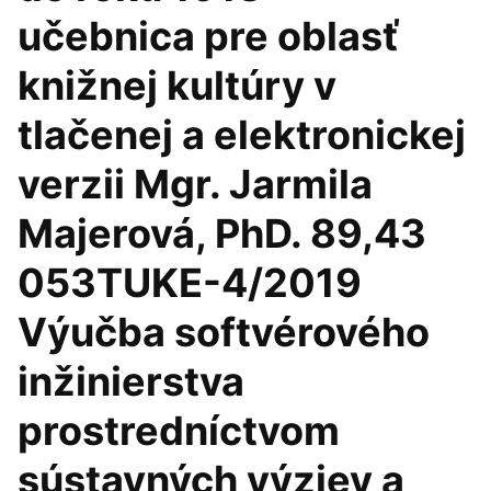
učebnica pre oblasť
knižnej kultúry v
tlačenej a elektronickej
verzii Mgr. Jarmila
Majerová, PhD. 89,43
053TUKE-4/2019
Výučba softvérového
inžinierstva
prostredníctvom
sústavných výziev a