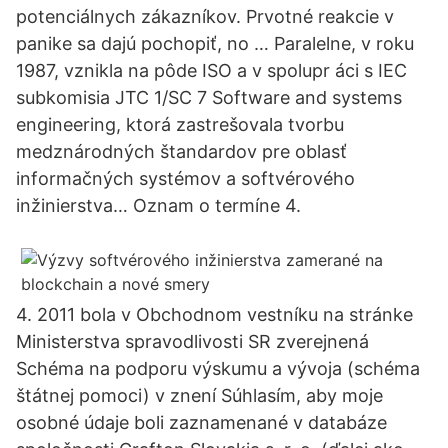
potenciálnych zákazníkov. Prvotné reakcie v
panike sa dajú pochopiť, no … Paralelne, v roku
1987, vznikla na pôde ISO a v spolupr áci s IEC
subkomisia JTC 1/SC 7 Software and systems
engineering, ktorá zastrešovala tvorbu
medznárodných štandardov pre oblasť
informačných systémov a softvérového
inžinierstva… Oznam o termíne 4.
4. 2011 bola v Obchodnom vestníku na stránke
Ministerstva spravodlivosti SR zverejnená
Schéma na podporu výskumu a vývoja (schéma
štátnej pomoci) v znení Súhlasím, aby moje
osobné údaje boli zaznamenané v databáze