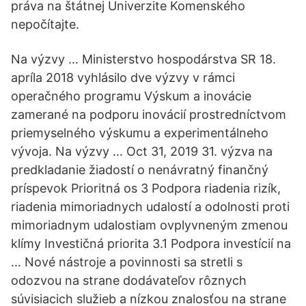
práva na štátnej Univerzite Komenského
nepočítajte.
Na výzvy … Ministerstvo hospodárstva SR 18.
apríla 2018 vyhlásilo dve výzvy v rámci
operačného programu Výskum a inovácie
zamerané na podporu inovácií prostredníctvom
priemyselného výskumu a experimentálneho
vývoja. Na výzvy … Oct 31, 2019 31. výzva na
predkladanie žiadostí o nenávratný finančný
príspevok Prioritná os 3 Podpora riadenia rizík,
riadenia mimoriadnych udalostí a odolnosti proti
mimoriadnym udalostiam ovplyvneným zmenou
klímy Investičná priorita 3.1 Podpora investícií na
… Nové nástroje a povinnosti sa stretli s
odozvou na strane dodávateľov rôznych
súvisiacich služieb a nízkou znalosťou na strane