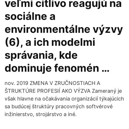
veľmi citlivo reagujú na
sociálne a
environmentálne výzvy
(6), a ich modelmi
správania, kde
dominuje fenomén …
nov. 2019 ZMENA V ZRUČNOSTIACH A
ŠTRUKTÚRE PROFESIÍ AKO VÝZVA Zameraný je
však hlavne na očakávania organizácií týkajúcich
sa budúcej štruktúry pracovných softvérové
inžinierstvo, strojárstvo a iné.