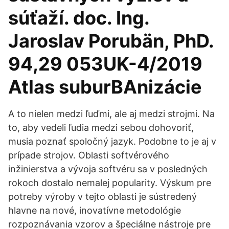
súťaží. doc. Ing.
Jaroslav Porubän, PhD.
94,29 053UK-4/2019
Atlas suburBAnizácie
A to nielen medzi ľuďmi, ale aj medzi strojmi. Na
to, aby vedeli ľudia medzi sebou dohovoriť,
musia poznať spoločný jazyk. Podobne to je aj v
prípade strojov. Oblasti softvérového
inžinierstva a vývoja softvéru sa v posledných
rokoch dostalo nemalej popularity. Výskum pre
potreby výroby v tejto oblasti je sústredený
hlavne na nové, inovatívne metodológie
rozpoznávania vzorov a špeciálne nástroje pre