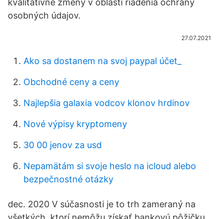
kvalitatívne zmeny v oblasti riadenia ochrany
osobných údajov.
27.07.2021
Ako sa dostanem na svoj paypal účet_
Obchodné ceny a ceny
Najlepšia galaxia vodcov klonov hrdinov
Nové výpisy kryptomeny
30 00 jenov za usd
Nepamätám si svoje heslo na icloud alebo
bezpečnostné otázky
dec. 2020 V súčasnosti je to trh zameraný na
všetkých, ktorí nemôžu získať bankovú pôžičku.