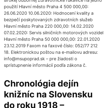
širokej odbornej Zdravotnické rukavice na jedno
použití Hlavní město Praha 4 500 000,00:
26.06.2020 10.06.2020: Hodnocení kvality a
bezpečí poskytovaných zdravotních služeb
Hlavní město Praha 220 000,00: 14.02.2020
07.02.2020: Servis silničních motorových vozidel
Hlavní město Praha 50 000 000,00: 22.01.2020
23.12.2019 Faxom na faxové číslo: 052/77 212
18. Elektronickou poštou na e-mailovu adresu:
info@msupoprad.sk – pre žiadosti o
sprístupnenie informácií podľa zákona č.
Chronológia dejín
knižníc na Slovensku
do roku 1918 –