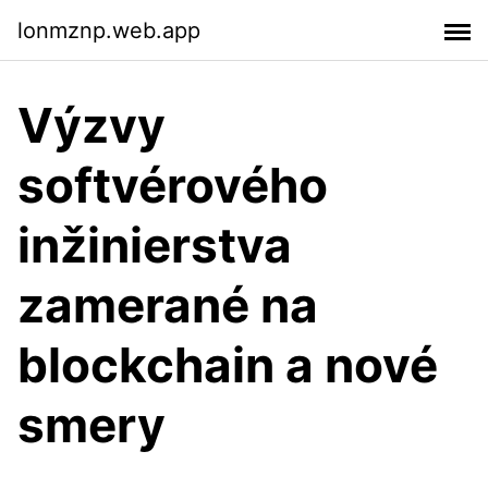
lonmznp.web.app
Výzvy
softvérového
inžinierstva
zamerané na
blockchain a nové
smery