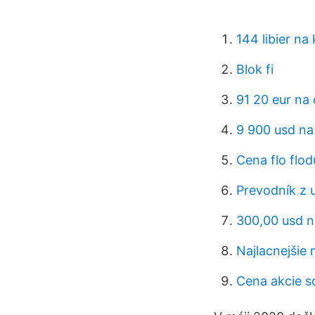
144 libier na
Blok fi
91 20 eur na 
9 900 usd na
Cena flo flod
Prevodník z 
300,00 usd 
Najlacnejšie 
Cena akcie s